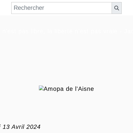
 n'est pas libre, la liberté n'est pas vraie - J
 13 Avril 2024