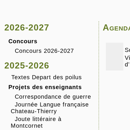
2026-2027
Agend
Concours
S
Concours 2026-2027
V
2025-2026
d'
Textes Depart des poilus
Projets des enseignants
Correspondance de guerre
Journée Langue française
Chateau-Thierry
Joute littéraire à
Montcornet