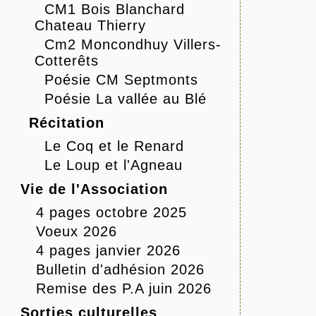
CM1 Bois Blanchard
Chateau Thierry
Cm2 Moncondhuy Villers-
Cotterêts
Poésie CM Septmonts
Poésie La vallée au Blé
Récitation
Le Coq et le Renard
Le Loup et l'Agneau
Vie de l'Association
4 pages octobre 2025
Voeux 2026
4 pages janvier 2026
Bulletin d'adhésion 2026
Remise des P.A juin 2026
Sorties culturelles