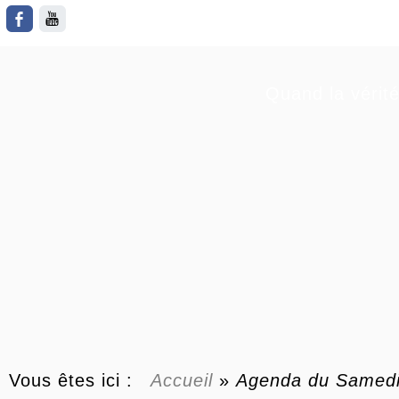
Quand la vérité
Vous êtes ici :
Accueil
»
Agenda du
Samedi