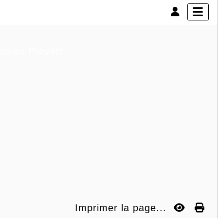
acques Prévert
Imprimer la page...