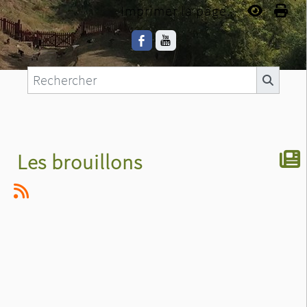
Imprimer la page...
Les brouillons