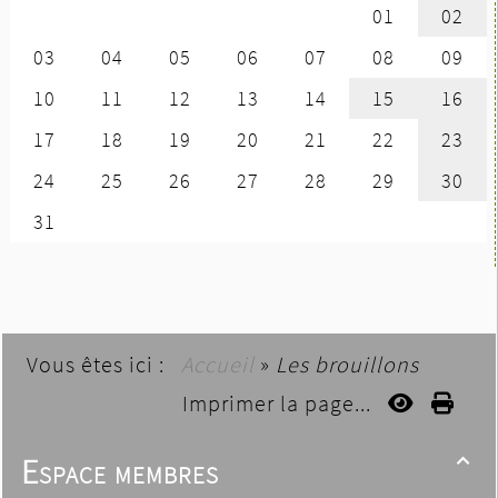
Vous êtes ici :
Accueil
»
Les brouillons
Imprimer la page...
Espace membres
