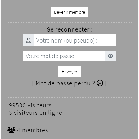
Devenir membre
Se reconnecter :
Envoyer
[ Mot de passe perdu ?
]
99500 visiteurs
3 visiteurs en ligne
4 membres