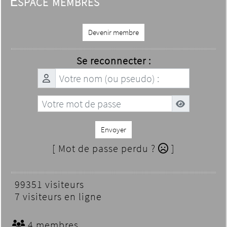
Espace membres
Devenir membre
Se reconnecter :
Envoyer
[ Mot de passe perdu ?
]
99351 visiteurs
7 visiteurs en ligne
4 membres