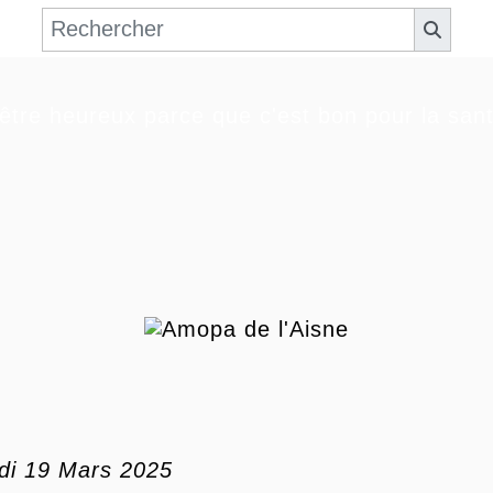
'être heureux parce que c'est bon pour la sant
di 19 Mars 2025