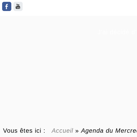
J'ai décidé d
Vous êtes ici :
Accueil
»
Agenda du
Mercre