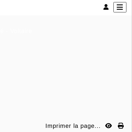
é - Voltaire
Imprimer la page...