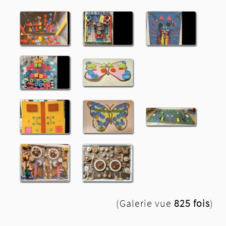
(Galerie vue
825 fois
)