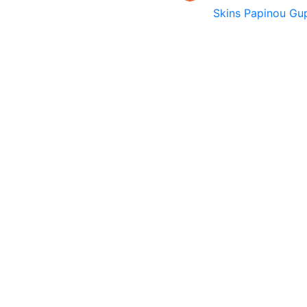
Skins Papinou G