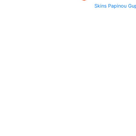
Skins Papinou G