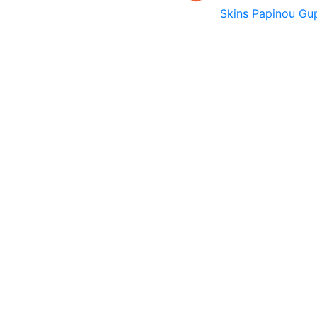
Skins Papinou G