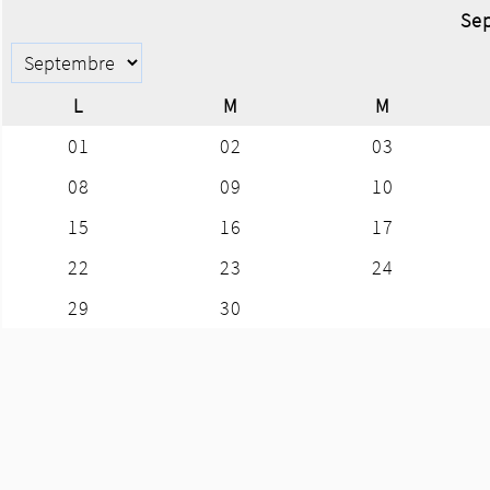
Se
L
M
M
01
02
03
08
09
10
15
16
17
22
23
24
29
30