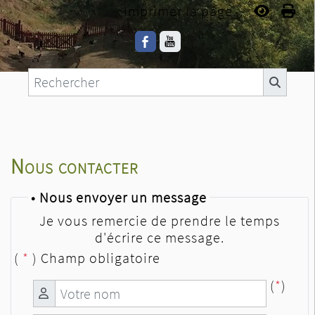
Imprimer la page...
Nous contacter
• Nous envoyer un message
Je vous remercie de prendre le temps
d'écrire ce message.
(
*
) Champ obligatoire
(
*
)