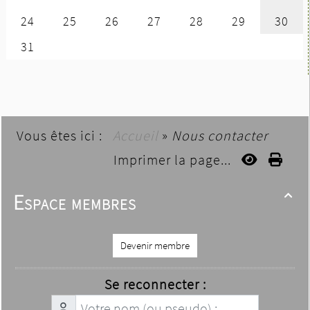
Vous êtes ici :
Accueil
»
Nous contacter
Imprimer la page...
Espace membres

Devenir membre
Se reconnecter :