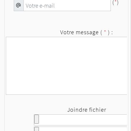
(
*
)
Votre message (
*
) :
Joindre fichier