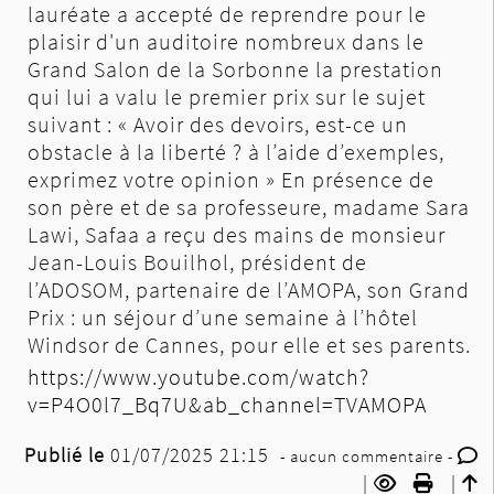
lauréate a accepté de reprendre pour le
plaisir d'un auditoire nombreux dans le
Grand Salon de la Sorbonne la prestation
qui lui a valu le premier prix sur le sujet
suivant : « Avoir des devoirs, est-ce un
obstacle à la liberté ? à l’aide d’exemples,
exprimez votre opinion » En présence de
son père et de sa professeure, madame Sara
Lawi, Safaa a reçu des mains de monsieur
Jean-Louis Bouilhol, président de
l’ADOSOM, partenaire de l’AMOPA, son Grand
Prix : un séjour d’une semaine à l’hôtel
Windsor de Cannes, pour elle et ses parents.
https://www.youtube.com/watch?
v=P4O0l7_Bq7U&ab_channel=TVAMOPA
Publié le
01/07/2025 21:15
- aucun commentaire -
|
|