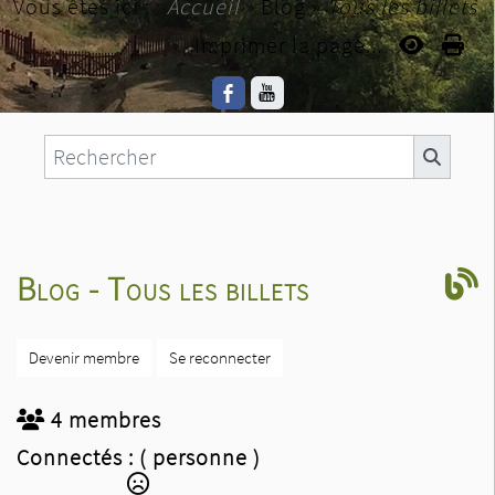
Vous êtes ici :
Accueil
»
Blog
»
Tous les billets
Imprimer la page...
Blog - Tous les billets
Devenir membre
Se reconnecter
4 membres
Connectés :
( personne )