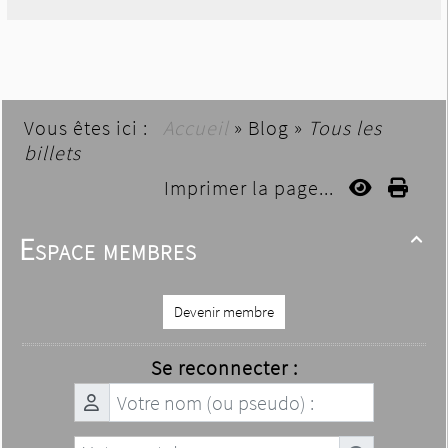
Vous êtes ici :
Accueil
»
Blog
»
Tous les
billets
Imprimer la page...
Espace membres

Devenir membre
Se reconnecter :