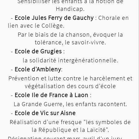
Sensibiliser les enfants à la notion de
Handicap.
-
Ecole Jules Ferry de Gauchy
: Chorale en
lien avec le Collège.
Par le biais de la chanson, évoquer la
tolérance, le savoir-vivre.
-
Ecole de Grugies
:
la solidarité intergénérationnelle.
-
Ecole d'Ambleny
:
Prévention et lutte contre le harcèlement et
végétalisation des cours d'école
-
Ecole Ile de France à Laon
:
La Grande Guerre, les enfants racontent.
-
Ecole de Vic sur Aisne
Réalisation d'une fresque "les symboles de
la République et la Laïcité".
Désignation courant mars-avril d'un jury