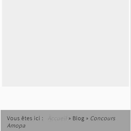
Vous êtes ici :
Accueil
»
Blog
»
Concours
Amopa