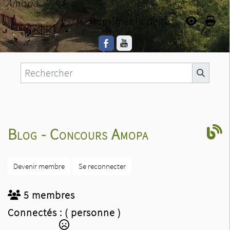
Amopa
Imprimer la page...
Blog - Concours Amopa
Devenir membre
Se reconnecter
5 membres
Connectés :
( personne )