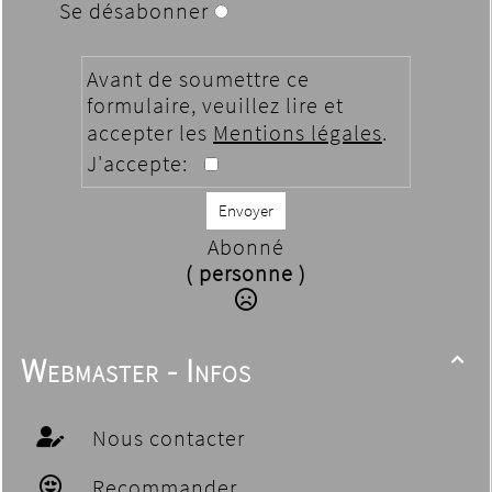
Se désabonner
Avant de soumettre ce
formulaire, veuillez lire et
accepter les
Mentions légales
.
J'accepte:
Envoyer
Abonné
( personne )
Webmaster - Infos

Nous contacter
Recommander