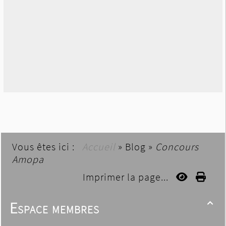
Vous êtes ici :
Accueil
»
Blog
»
Concours
Amopa
Imprimer la page...
Espace membres
