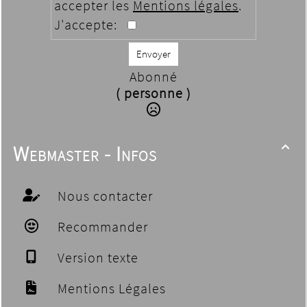
accepter les
Mentions légales
.
J'accepte:
Envoyer
Abonné
( personne )
Webmaster - Infos

Nous contacter
Recommander
Version texte
Mentions Légales