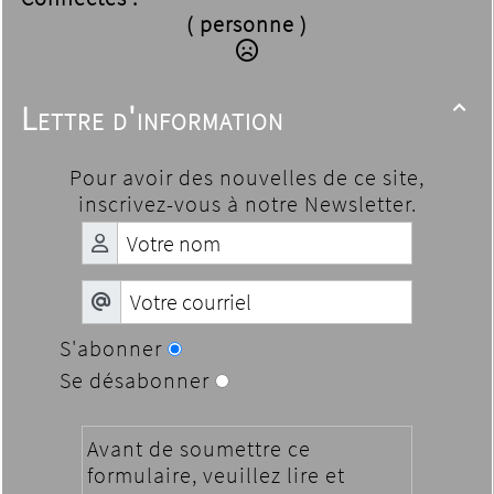
( personne )
Lettre d'information

Pour avoir des nouvelles de ce site,
inscrivez-vous à notre Newsletter.
S'abonner
Se désabonner
Avant de soumettre ce
formulaire, veuillez lire et