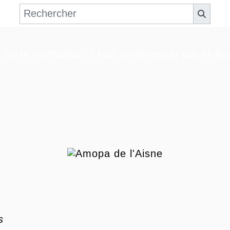
 notre confiance, il faut commencer par la le
s