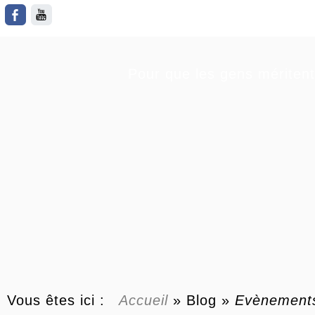
Pour que les gens méritent
Vous êtes ici :
Accueil
»
Blog
»
Evènement