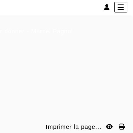
ur donner - Marcel Pagnol
Imprimer la page...