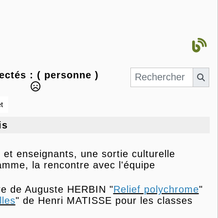
ectés :
( personne )
t
is
t enseignants, une sortie culturelle
mme, la rencontre avec l'équipe
vre de Auguste HERBIN "
Relief polychrome
"
lles
" de Henri MATISSE pour les classes