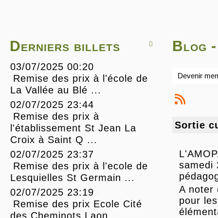
Derniers billets
Blog -

03/07/2025 00:20
Devenir me
Remise des prix à l'école de
La Vallée au Blé ...
02/07/2025 23:44
Remise des prix à
Sortie c
l'établissement St Jean La
Croix à Saint Q ...
L'AMOPA
02/07/2025 23:37
samedi 
Remise des prix à l'ecole de
pédagog
Lesquielles St Germain ...
A noter
02/07/2025 23:19
pour les
Remise des prix Ecole Cité
élément
des Cheminots Laon ...