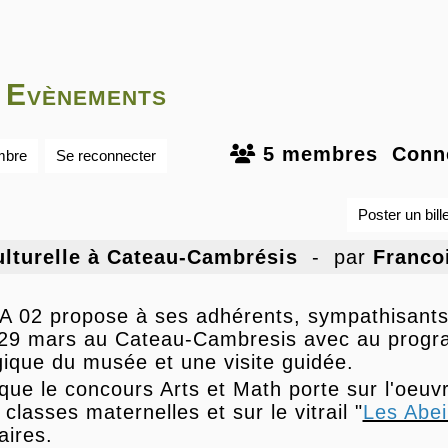
 Evènements
5 membres
Conn
mbre
Se reconnecter
Poster un bille
ulturelle à Cateau-Cambrésis
- par
Franco
 02 propose à ses adhérents, sympathisants e
29 mars au Cateau-Cambresis avec au progra
ique du musée et une visite guidée.
 que le concours Arts et Math porte sur l'oeu
 classes maternelles et sur le vitrail "
Les Abei
aires.