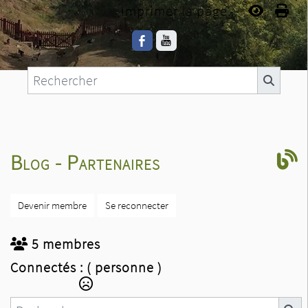
Imprimer la page...
Blog - Partenaires
Devenir membre
Se reconnecter
5 membres
Connectés :
( personne )