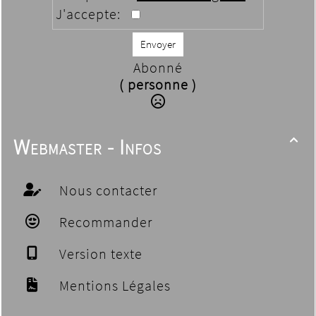
J'accepte:
Envoyer
Abonné
( personne )
Webmaster - Infos

Nous contacter
Recommander
Version texte
Mentions Légales