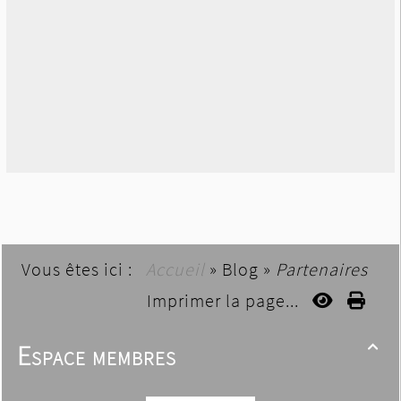
Vous êtes ici :
Accueil
»
Blog
»
Partenaires
Imprimer la page...
Espace membres
