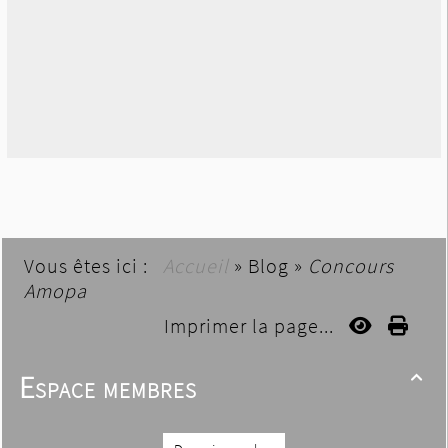
Vous êtes ici :
Accueil
»
Blog
»
Concours
Amopa
Imprimer la page...
Espace membres
