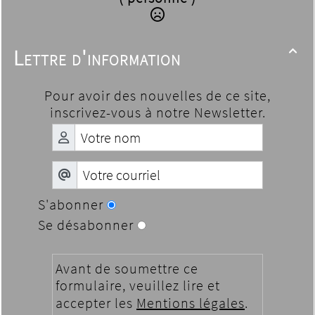
Lettre d'information

Pour avoir des nouvelles de ce site,
inscrivez-vous à notre Newsletter.
S'abonner
Se désabonner
Avant de soumettre ce
formulaire, veuillez lire et
accepter les
Mentions légales
.