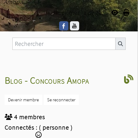
Amopa
Imprimer la page...
Blog - Concours Amopa
Devenir membre
Se reconnecter
4 membres
Connectés :
( personne )