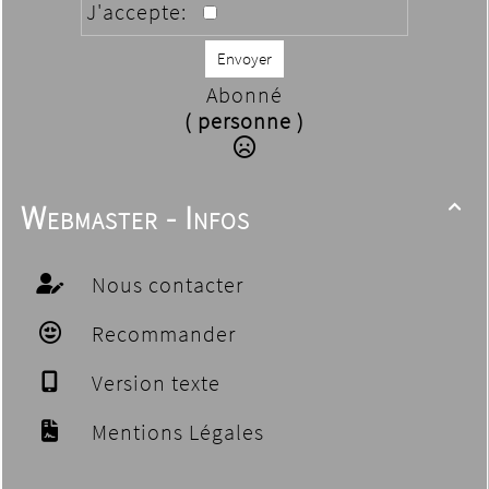
J'accepte:
Envoyer
Abonné
( personne )
Webmaster - Infos

Nous contacter
Recommander
Version texte
Mentions Légales