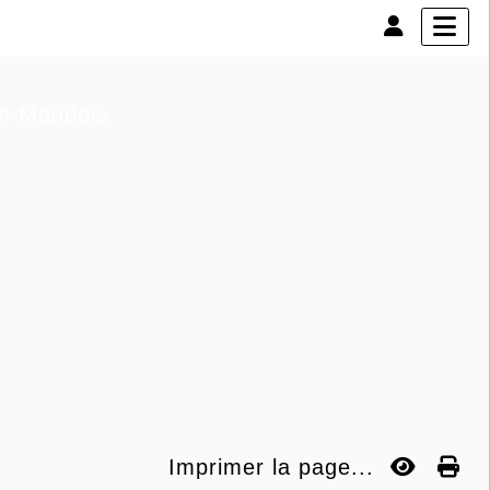
son Mandela
Imprimer la page...