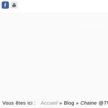
Je ne perds 
Vous êtes ici :
Accueil
»
Blog
»
Chaine @T