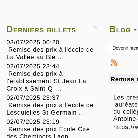
Derniers billets
Blog 

03/07/2025 00:20
Devenir me
Remise des prix à l'école de
La Vallée au Blé ...
02/07/2025 23:44
Remise des prix à
Remise 
l'établissement St Jean La
Croix à Saint Q ...
Les pres
02/07/2025 23:37
lauréate
Remise des prix à l'ecole de
du coll
Lesquielles St Germain ...
Antoine
02/07/2025 23:19
https:
Remise des prix Ecole Cité
des Cheminots Laon ...