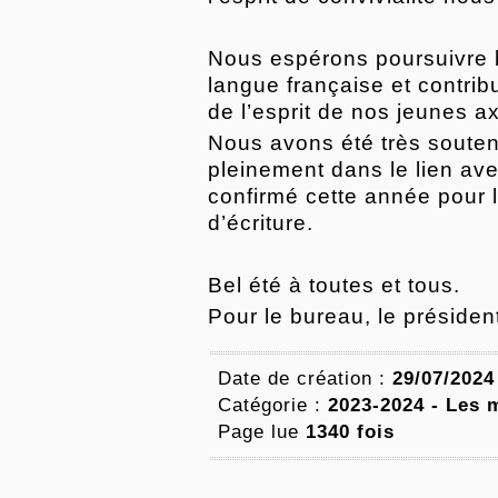
Nous espérons poursuivre l’
langue française et contri
de l’esprit de nos jeunes a
Nous avons été très soutenu
pleinement dans le lien ave
confirmé cette année pour l
d’écriture.
Bel été à toutes et tous.
Pour le bureau, le présiden
Date de création :
29/07/2024
Catégorie :
2023-2024 - Les 
Page lue
1340 fois