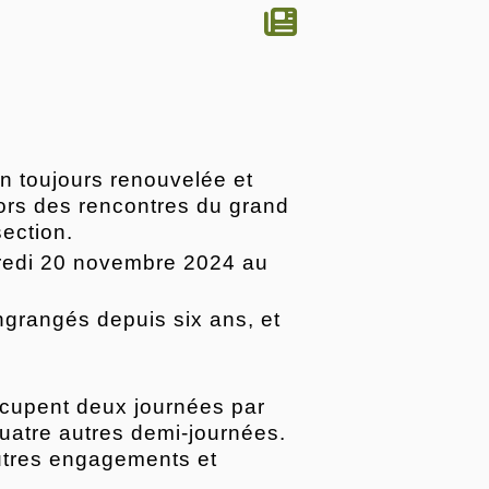
n toujours renouvelée et
ors des rencontres du grand
section.
rcredi 20 novembre 2024 au
engrangés depuis six ans, et
occupent deux journées par
uatre autres demi-journées.
autres engagements et