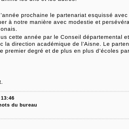
année prochaine le partenariat esquissé avec l
buer à notre manière avec modestie et persévéra
xonais.
s cette année par le Conseil départemental et n
c la direction académique de l’Aisne. Le parte
e premier degré et de plus en plus d’écoles pa
t.
 13:46
mots du bureau