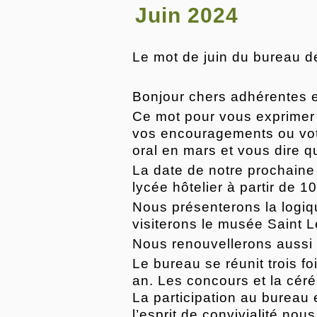
Juin 2024
Le mot de juin du bureau 
Bonjour chers adhérentes 
Ce mot pour vous exprimer 
vos encouragements ou votr
oral en mars et vous dire q
La date de notre prochaine
lycée hôtelier à partir de 1
Nous présenterons la logiqu
visiterons le musée Saint L
Nous renouvellerons aussi 
Le bureau se réunit trois f
an. Les concours et la cér
La participation au bureau 
l’esprit de convivialité nou