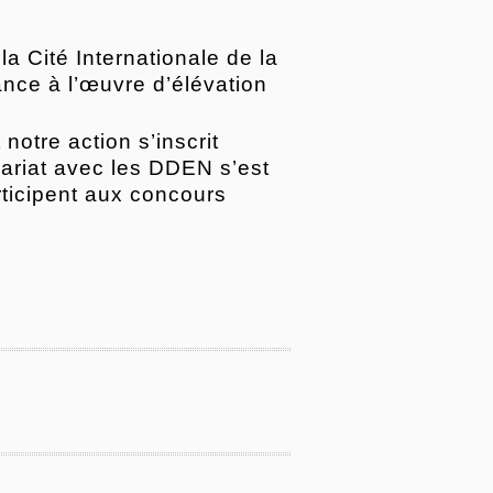
a Cité Internationale de la
nce à l’œuvre d’élévation
otre action s’inscrit
nariat avec les DDEN s’est
rticipent aux concours