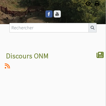
Imprimer la page...
Discours ONM