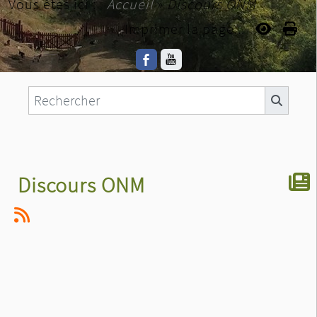
Vous êtes ici :
Accueil
»
Discours ONM
Imprimer la page...
Discours ONM