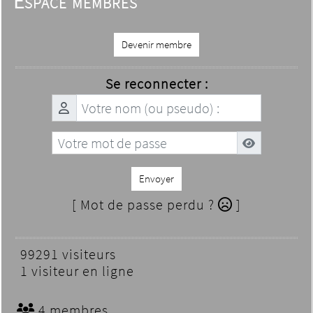
Espace membres
Devenir membre
Se reconnecter :
Envoyer
[ Mot de passe perdu ?
]
99291 visiteurs
1 visiteur en ligne
4 membres