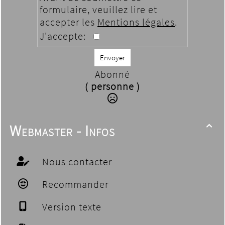
formulaire, veuillez lire et
accepter les
Mentions légales
.
J'accepte:
Envoyer
Abonné
( personne )
Webmaster - Infos

Nous contacter
Recommander
Version texte