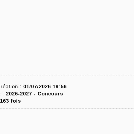
réation :
01/07/2026 19:56
e :
2026-2027 -
Concours
163 fois