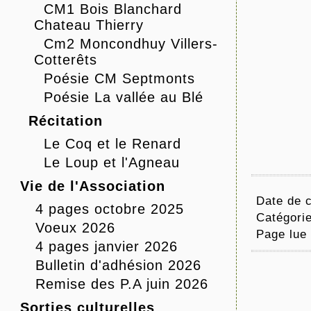
CM1 Bois Blanchard
Chateau Thierry
Cm2 Moncondhuy Villers-
Cotterêts
Poésie CM Septmonts
Poésie La vallée au Blé
Récitation
Le Coq et le Renard
Le Loup et l'Agneau
Vie de l'Association
Date de c
4 pages octobre 2025
Catégori
Voeux 2026
Page lue
4 pages janvier 2026
Bulletin d'adhésion 2026
Remise des P.A juin 2026
Sorties culturelles