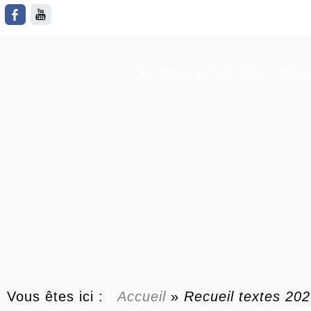
La peur mène à la colère
Vous êtes ici :
Accueil
»
Recueil textes 20