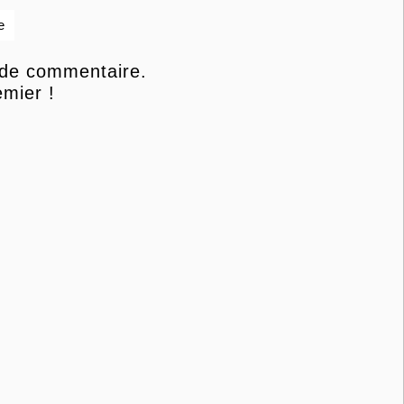
e
 de commentaire.
mier !