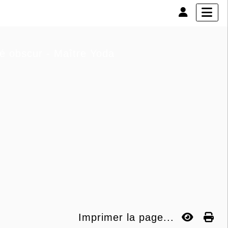
té obscur - Maître Yoda
Imprimer la page...