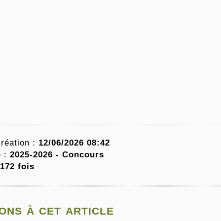
réation :
12/06/2026 08:42
e :
2025-2026 -
Concours
172 fois
ons à cet article