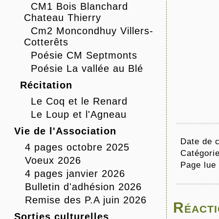
CM1 Bois Blanchard
Chateau Thierry
Cm2 Moncondhuy Villers-
Cotterêts
Poésie CM Septmonts
Poésie La vallée au Blé
Récitation
Le Coq et le Renard
Le Loup et l'Agneau
Vie de l'Association
Date de c
4 pages octobre 2025
Catégori
Voeux 2026
Page lue
4 pages janvier 2026
Bulletin d'adhésion 2026
Remise des P.A juin 2026
Réacti
Sorties culturelles