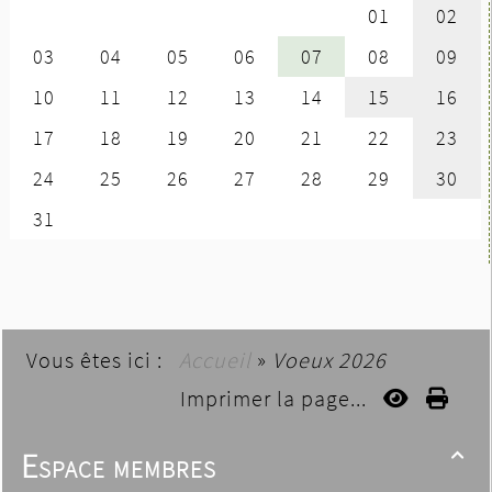
Vous êtes ici :
Accueil
»
Voeux 2026
Imprimer la page...
Espace membres
