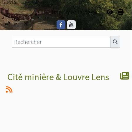
Lens
Imprimer la page...
Cité minière & Louvre Lens