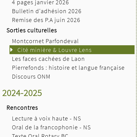
4 pages janvier 2026
Bulletin d'adhésion 2026
Remise des P.A juin 2026
Sorties culturelles
Montcornet Parfondeval
Cité minière & Louvre Lens
Les faces cachées de Laon
Pierrefonds : histoire et langue française
Discours ONM
2024-2025
Rencontres
Lecture à voix haute - NS
Oral de la francophonie - NS
Texte Oral Rotary BC