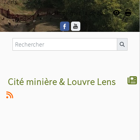
Lens
Imprimer la page...
Cité minière & Louvre Lens