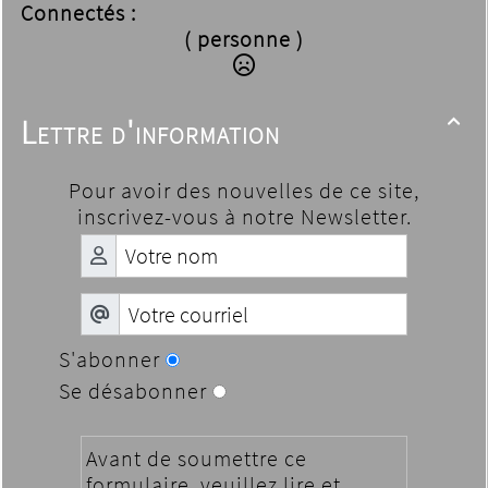
Connectés :
( personne )
Lettre d'information

Pour avoir des nouvelles de ce site,
inscrivez-vous à notre Newsletter.
S'abonner
Se désabonner
Avant de soumettre ce
formulaire, veuillez lire et