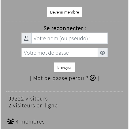
Devenir membre
Se reconnecter :
Envoyer
[ Mot de passe perdu ?
]
99222 visiteurs
2 visiteurs en ligne
4 membres