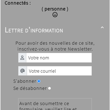
Connectés :
( personne )
Lettre d'information

Pour avoir des nouvelles de ce site,
inscrivez-vous à notre Newsletter.
S'abonner
Se désabonner
Avant de soumettre ce
formulaire, veuillez lire et