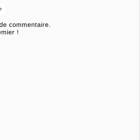
e
 de commentaire.
mier !