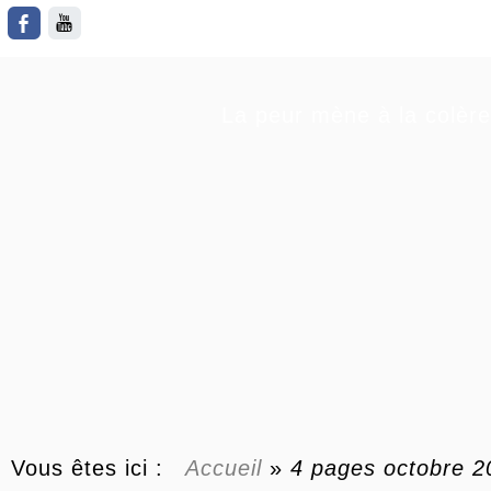
La peur mène à la colère
Vous êtes ici :
Accueil
»
4 pages octobre 2