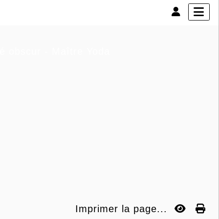
té obscur - Maître Yoda
Imprimer la page...