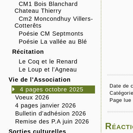
CM1 Bois Blanchard
Chateau Thierry
Cm2 Moncondhuy Villers-
Cotterêts
Poésie CM Septmonts
Poésie La vallée au Blé
Récitation
Le Coq et le Renard
Le Loup et l'Agneau
Vie de l'Association
Date de c
4 pages octobre 2025
Catégori
Voeux 2026
Page lue
4 pages janvier 2026
Bulletin d'adhésion 2026
Remise des P.A juin 2026
Réacti
Sorties culturelles