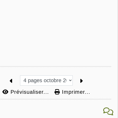
Prévisualiser...
Imprimer...