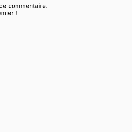
 de commentaire.
mier !