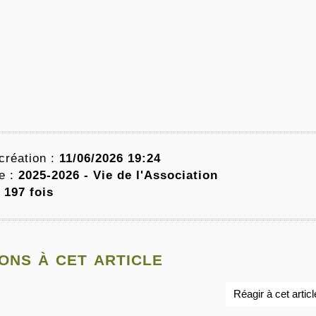
création :
11/06/2026 19:24
e :
2025-2026 -
Vie de l'Association
e
197 fois
ons à cet article
Réagir à cet articl