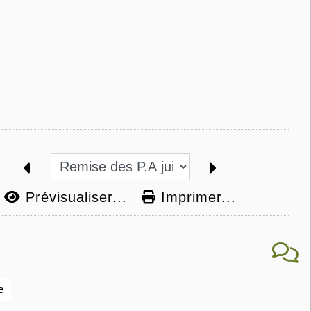
Prévisualiser...
Imprimer...
e