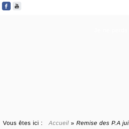
Je ne perds 
Vous êtes ici :
Accueil
»
Remise des P.A ju