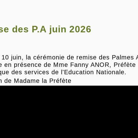
e des P.A juin 2026
 10 juin, la cérémonie de remise des Palmes 
ne en présence de Mme Fanny ANOR, Préfète d
ue des services de l'Education Nationale.
on de Madame la Préfète