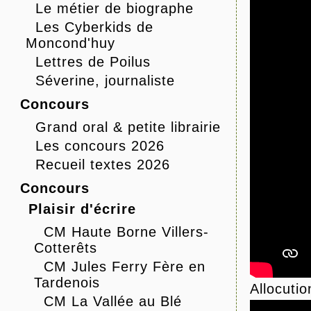
Le métier de biographe
Les Cyberkids de
Moncond'huy
Lettres de Poilus
Séverine, journaliste
Concours
Grand oral & petite librairie
Les concours 2026
Recueil textes 2026
Concours
Plaisir d'écrire
CM Haute Borne Villers-
Cotterêts
CM Jules Ferry Fère en
Tardenois
Allocuti
CM La Vallée au Blé