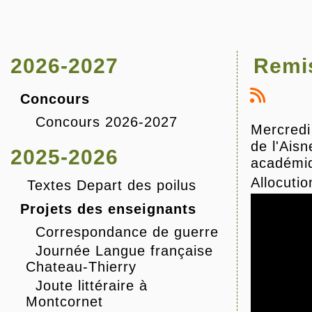
2026-2027
Remis
Concours
Concours 2026-2027
Mercredi
de l'Ais
2025-2026
académiq
Allocuti
Textes Depart des poilus
Projets des enseignants
Correspondance de guerre
Journée Langue française
Chateau-Thierry
Joute littéraire à
Montcornet