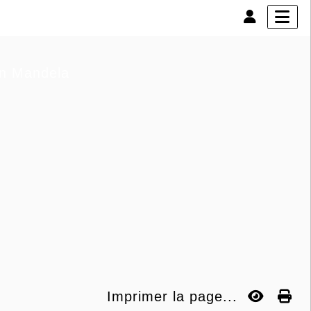
son Mandela
Imprimer la page...