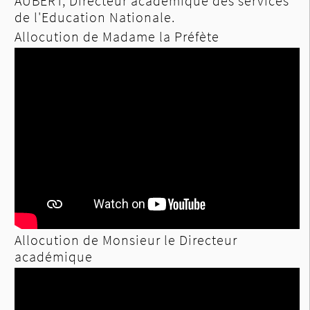
AUBERT, Directeur académique des services
de l'Education Nationale.
Allocution de Madame la Préfète
Allocution de Monsieur le Directeur
académique