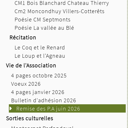
CM1 Bois Blanchard Chateau Thierry
Cm2 Moncondhuy Villers-Cotterêts
Poésie CM Septmonts
Poésie La vallée au Blé
Récitation
Le Coq et le Renard
Le Loup et l'Agneau
Vie de l'Association
4 pages octobre 2025
Voeux 2026
4 pages janvier 2026
Bulletin d'adhésion 2026
Remise des P.A juin 2026
Sorties culturelles