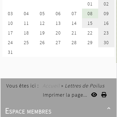
Vous êtes ici :
Accueil
»
Lettres de Poilus
Imprimer la page...
Espace membres
