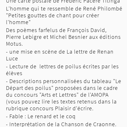
Une carte postale de Frédéric Pacéré Titinga
L'homme qui te ressemble de René Philombé
"Petites gouttes de chant pour créer
l'homme"
Des poèmes farfelus de François David,
Pierre Lebigre et Michel Besnier aux éditions
Motus.
- une mise en scène de La lettre de Renan
Luce
- Lecture de lettres de poilus écrites par les
élèves
- Descriptions personnalisées du tableau "Le
Départ des poilus" proposées dans le cadre
du concours "Arts et Lettres" de l'AMOPA
(vous pouvez lire les textes retenus dans la
rubrique concours Plaisir d'écrire.
- Fable : Le renard et le coq
- Interprétation de la Chanson de Craonne.