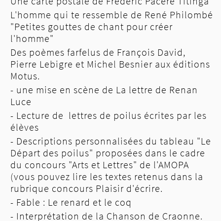
Une carte postale de Frédéric Pacéré Titinga
L'homme qui te ressemble de René Philombé
"Petites gouttes de chant pour créer
l'homme"
Des poèmes farfelus de François David,
Pierre Lebigre et Michel Besnier aux éditions
Motus.
- une mise en scène de La lettre de Renan
Luce
- Lecture de lettres de poilus écrites par les
élèves
- Descriptions personnalisées du tableau "Le
Départ des poilus" proposées dans le cadre
du concours "Arts et Lettres" de l'AMOPA
(vous pouvez lire les textes retenus dans la
rubrique concours Plaisir d'écrire.
- Fable : Le renard et le coq
- Interprétation de la Chanson de Craonne.