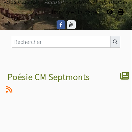
Vous êtes ici :
Accueil
»
Poésie CM Septmonts
Imprimer la page...
Poésie CM Septmonts