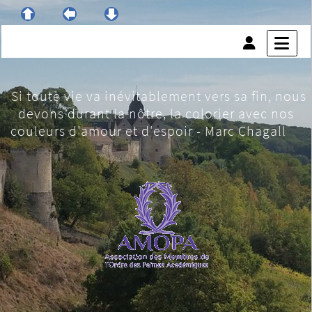
Si toute vie va inévitablement vers sa fin, nous
devons durant la nôtre, la colorier avec nos
couleurs d'amour et d'espoir - Marc Chagall