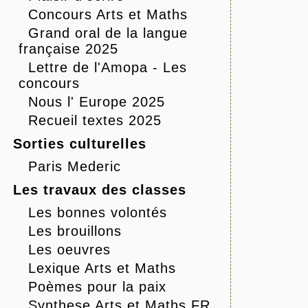
Concours Arts et Maths
Grand oral de la langue
française 2025
Lettre de l'Amopa - Les
concours
Nous l' Europe 2025
Recueil textes 2025
Sorties culturelles
Paris Mederic
Les travaux des classes
Les bonnes volontés
Les brouillons
Les oeuvres
Lexique Arts et Maths
Poèmes pour la paix
Synthese Arts et Maths FR