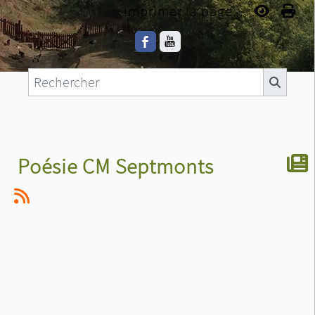
Imprimer la page...
Poésie CM Septmonts