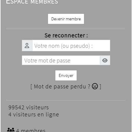
Espace membres
Devenir membre
Se reconnecter :
Envoyer
[ Mot de passe perdu ?
]
99542 visiteurs
4 visiteurs en ligne
4 membres