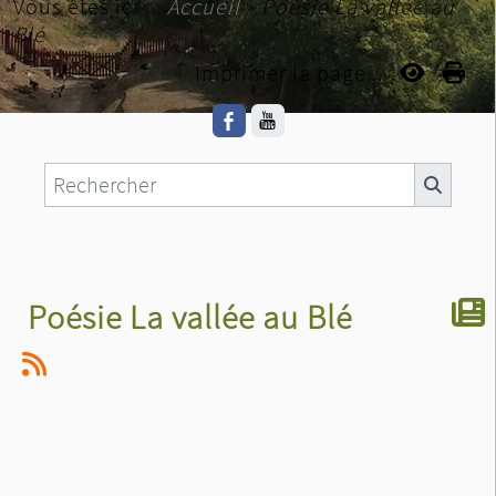
Vous êtes ici :
Accueil
»
Poésie La vallée au
Blé
Imprimer la page...
Poésie La vallée au Blé