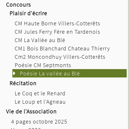
Concours
Plaisir d'écrire
CM Haute Borne Villers-Cotterêts
CM Jules Ferry Fère en Tardenois
CM La Vallée au Blé
CM1 Bois Blanchard Chateau Thierry
Cm2 Moncondhuy Villers-Cotterêts
Poésie CM Septmonts
Poésie La vallée au Blé
Récitation
Le Coq et le Renard
Le Loup et l'Agneau
Vie de l'Association
4 pages octobre 2025