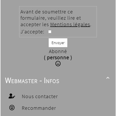
Avant de soumettre ce
formulaire, veuillez lire et
accepter les
Mentions légales
.
J'accepte:
Envoyer
Abonné
( personne )
Webmaster - Infos

Nous contacter
Recommander