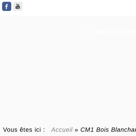
Les maîtres d'éco
Vous êtes ici :
Accueil
»
CM1 Bois Blanchar