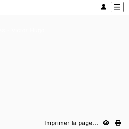
es - Victor Hugo
Imprimer la page...