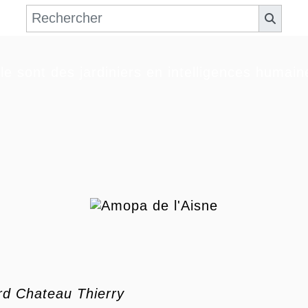
le sont des jardiniers en intelligences humain
d Chateau Thierry