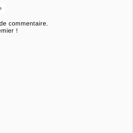
e
 de commentaire.
mier !