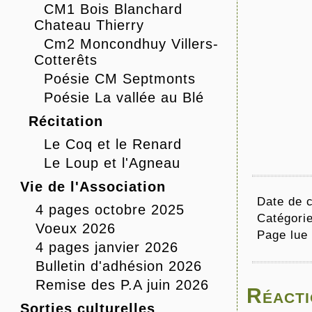
CM1 Bois Blanchard
Chateau Thierry
Cm2 Moncondhuy Villers-
Cotterêts
Poésie CM Septmonts
Poésie La vallée au Blé
Récitation
Le Coq et le Renard
Le Loup et l'Agneau
Vie de l'Association
Date de c
4 pages octobre 2025
Catégori
Voeux 2026
Page lue
4 pages janvier 2026
Bulletin d'adhésion 2026
Remise des P.A juin 2026
Réacti
Sorties culturelles