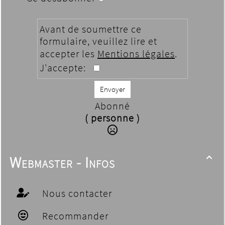
Avant de soumettre ce
formulaire, veuillez lire et
accepter les
Mentions légales
.
J'accepte:
Envoyer
Abonné
( personne )
Webmaster - Infos

Nous contacter
Recommander