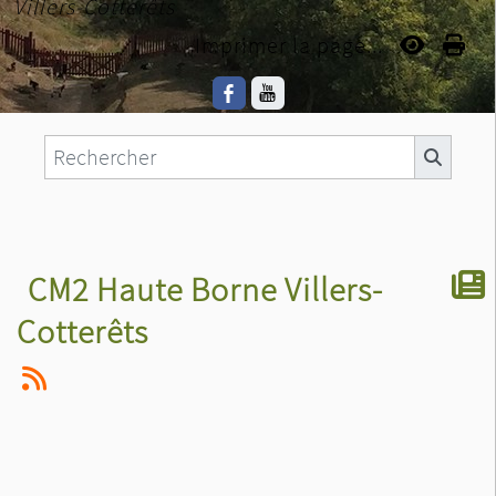
Villers-Cotterêts
Imprimer la page...
CM2 Haute Borne Villers-
Cotterêts