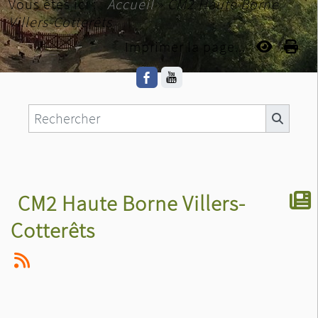
Vous êtes ici :
Accueil
»
CM2 Haute Borne
Villers-Cotterêts
Imprimer la page...
CM2 Haute Borne Villers-
Cotterêts