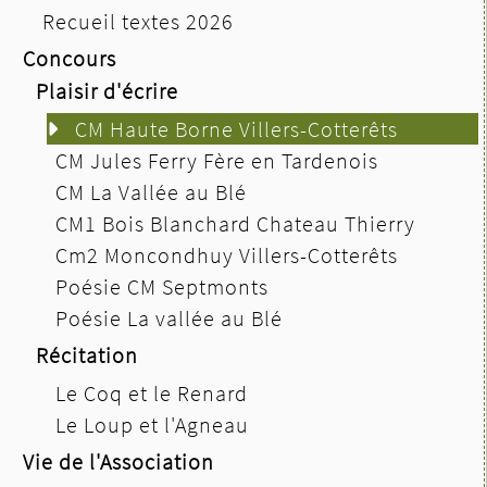
Recueil textes 2026
Concours
Plaisir d'écrire
CM Haute Borne Villers-Cotterêts
CM Jules Ferry Fère en Tardenois
CM La Vallée au Blé
CM1 Bois Blanchard Chateau Thierry
Cm2 Moncondhuy Villers-Cotterêts
Poésie CM Septmonts
Poésie La vallée au Blé
Récitation
Le Coq et le Renard
Le Loup et l'Agneau
Vie de l'Association