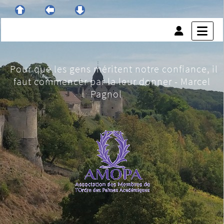
Pour que les gens méritent notre confiance, il
faut commencer par la leur donner - Marcel
Pagnol