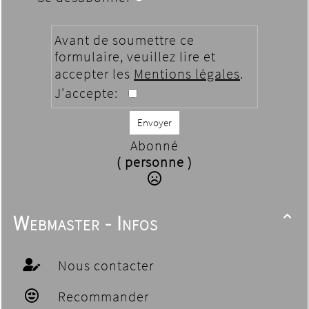
Avant de soumettre ce
formulaire, veuillez lire et
accepter les
Mentions légales
.
J'accepte:
Envoyer
Abonné
( personne )
Webmaster - Infos

Nous contacter
Recommander