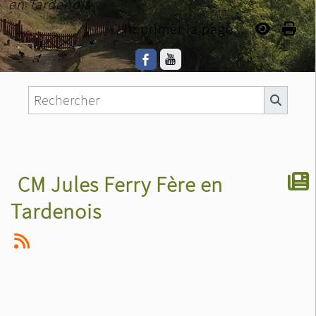
en Tardenois
Imprimer la page...
CM Jules Ferry Fère en
Tardenois