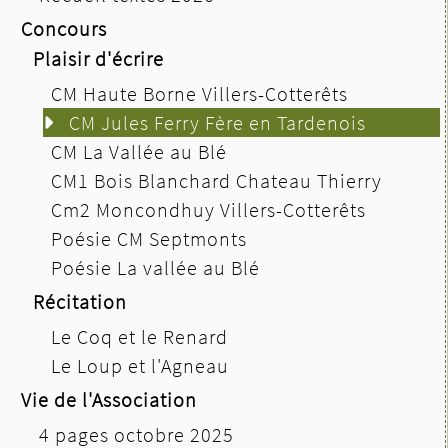
Concours
Plaisir d'écrire
CM Haute Borne Villers-Cotterêts
CM Jules Ferry Fère en Tardenois
CM La Vallée au Blé
CM1 Bois Blanchard Chateau Thierry
Cm2 Moncondhuy Villers-Cotterêts
Poésie CM Septmonts
Poésie La vallée au Blé
Récitation
Le Coq et le Renard
Le Loup et l'Agneau
Vie de l'Association
4 pages octobre 2025