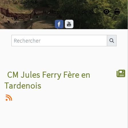
en Tardenois
Imprimer la page...
CM Jules Ferry Fère en
Tardenois