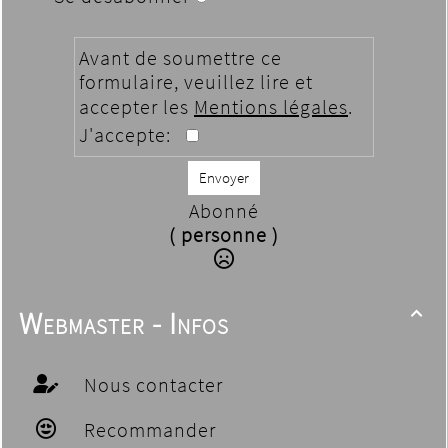
Avant de soumettre ce
formulaire, veuillez lire et
accepter les
Mentions légales
.
J'accepte:
Envoyer
Abonné
( personne )
Webmaster - Infos

Nous contacter
Recommander