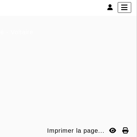
é - Voltaire
Imprimer la page...