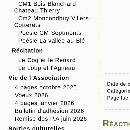
CM1 Bois Blanchard
Chateau Thierry
Cm2 Moncondhuy Villers-
Cotterêts
Poésie CM Septmonts
Poésie La vallée au Blé
Récitation
Le Coq et le Renard
Le Loup et l'Agneau
Vie de l'Association
Date de c
4 pages octobre 2025
Catégori
Voeux 2026
Page lue
4 pages janvier 2026
Bulletin d'adhésion 2026
Remise des P.A juin 2026
Réacti
Sorties culturelles