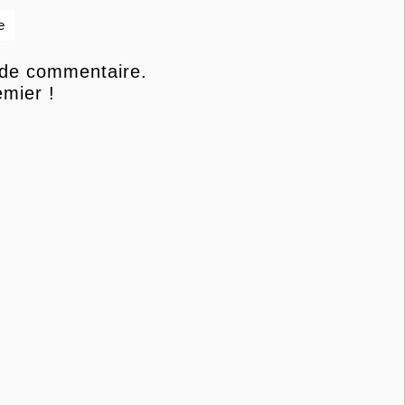
e
 de commentaire.
mier !