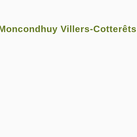
oncondhuy Villers-Cotterêts