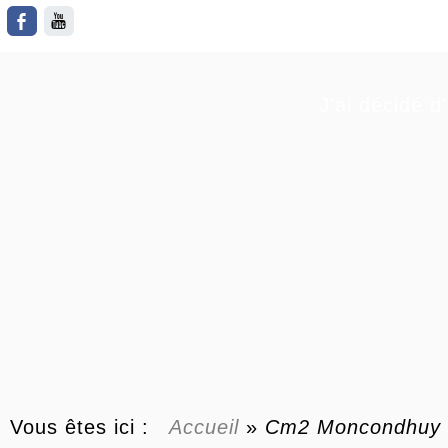
J'ai décidé d
Vous êtes ici :
Accueil
»
Cm2 Moncondhuy Vi