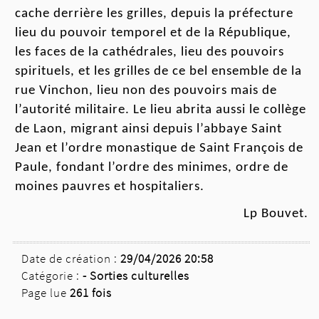
cache
derrière
les
grilles,
depuis la préfecture
lieu du pouvoir
temporel
et
de la République
,
les
faces
de la cathédrales, lieu des pouvoirs
spirituels, et les grilles de ce bel ensemble de la
rue Vinchon, lieu non des pouvoirs mais de
l’autorité militaire. Le lieu abrita aussi le collège
de Laon, migrant ainsi depuis l’abbaye Saint
Jean et l’ordre mona
sti
que de Saint François de
Paule, fondant l’ordre des minimes, ordre de
moines
pauvres et hospitaliers.
Lp Bouvet.
Date de création :
29/04/2026 20:58
Catégorie :
-
Sorties culturelles
Page lue
261 fois