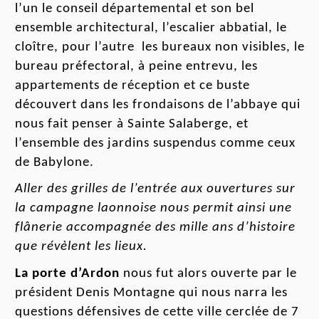
l’un le conseil départemental et son bel
ensemble architectural, l’escalier abbatial, le
clo
î
tre, pour l’autre les bureaux non visibles, le
bureau préfectoral, à peine entrevu, les
appartements de réception et ce buste
découvert
dans les
frondaisons de l’abbaye
qui
nous fait penser à Sainte Salaberge, et
l’ensemble des jardins suspendus comme ceux
de Babylone.
Aller des grilles de l’entrée aux ouvertures sur
la campagne laonnoise nous permit ainsi une
flânerie accompagnée des mille ans d’histoire
que révèlent les lieux.
La porte d’Ardon
nous fu
t
alors ouverte par le
président Den
i
s Montagne qui nous narra les
question
s
défensives de cette ville
cerclée
de 7