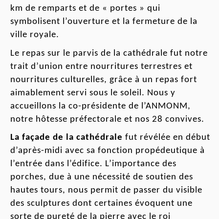
km de
remparts
et de
«
portes
»
qui
symbolisent l’ouverture et la fermeture
de la
ville royale
.
Le repas sur le parvis de la cathédrale fut notre
trait d’union entre nourritures terrestres et
nourritures culturelles, grâce à un repas fort
aimablement servi sous le soleil. N
o
us y
accueillons la co-présidente de l’ANMONM,
notre hôtesse préfectorale et nos 28 convives.
La façade de la cathédrale
fut révélée en début
d’
après-midi
avec sa fonction propédeutique à
l’entrée dans l
’édifice
. L’importance des
porches, due à une nécessité de soutien des
hautes tours, nous permit de passer du visible
des sculptures dont certaines évoquent une
sorte de
pureté
de la pierre
avec le roi