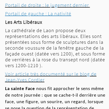
Portail de droite : le jugement dernier
Portail de gauche : La nativité
Les Arts Libéraux
La cathédrale de Laon propose deux
représentations des arts libéraux. Elles sont
présentées sous forme de sculptures dans la
seconde voussure de la fenêtre gauche de la
façade ouest (datée vers 1200), et sous forme
de verrières à la rose du transept nord (datée
vers 1200-1210 ).
Voir article très documenté sur le blog de
Jean-Yves Cordier
La sainte
F
ace
nous
fit approcher le sens même
de notre journée : que se
cache-t
-il derrière une
face, une figure, un sourire, un
regard,
lorsque
se pose la question de la représentation de