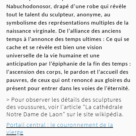
Nabuc
h
odonosor
, drapé d’une robe qui
révèle
tout le talent du sculpteur,
anonyme, au
symbolisme des représentation
s
multiples de la
naissance virginale. De l’alliance des anciens
temps à l’annonce des temps ultimes : Ce qui se
cache et se révèle est bien une vision
universelle de la vie humaine et une
anticipation par l’épiphanie de la fin des temps
:
l’ascension des corps, le pardon et l’accueil des
pauvres, de ceux qui ont renoncé aux gloires du
présent pour entrer dans les voies de l’
éternité
.
> Pour observer les détails des sculptures
des voussures, voir l'article "La cathédrale
Notre Dame de Laon" sur le site wikipédia.
Portail central : le couronnement de la
vierge