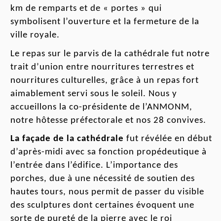
km de
remparts
et de
«
portes
»
qui
symbolisent l’ouverture et la fermeture
de la
ville royale
.
Le repas sur le parvis de la cathédrale fut notre
trait d’union entre nourritures terrestres et
nourritures culturelles, grâce à un repas fort
aimablement servi sous le soleil. N
o
us y
accueillons la co-présidente de l’ANMONM,
notre hôtesse préfectorale et nos 28 convives.
La façade de la cathédrale
fut révélée en début
d’
après-midi
avec sa fonction propédeutique à
l’entrée dans l
’édifice
. L’importance des
porches, due à une nécessité de soutien des
hautes tours, nous permit de passer du visible
des sculptures dont certaines évoquent une
sorte de
pureté
de la pierre
avec le roi