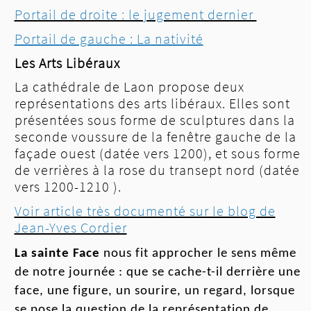
Portail de droite : le jugement dernier
Portail de gauche : La nativité
Les Arts Libéraux
La cathédrale de Laon propose deux
représentations des arts libéraux. Elles sont
présentées sous forme de sculptures dans la
seconde voussure de la fenêtre gauche de la
façade ouest (datée vers 1200), et sous forme
de verrières à la rose du transept nord (datée
vers 1200-1210 ).
Voir article très documenté sur le blog de
Jean-Yves Cordier
La sainte
F
ace
nous
fit approcher le sens même
de notre journée : que se
cache-t
-il derrière une
face, une figure, un sourire, un
regard,
lorsque
se pose la question de la représentation de