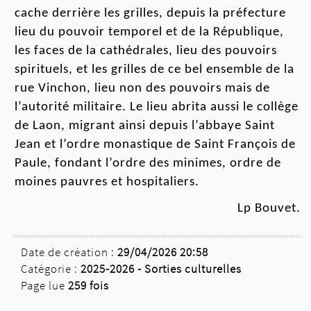
cache
derrière
les
grilles,
depuis la préfecture
lieu du pouvoir
temporel
et
de la République
,
les
faces
de la cathédrales, lieu des pouvoirs
spirituels, et les grilles de ce bel ensemble de la
rue Vinchon, lieu non des pouvoirs mais de
l’autorité militaire. Le lieu abrita aussi le collège
de Laon, migrant ainsi depuis l’abbaye Saint
Jean et l’ordre mona
sti
que de Saint François de
Paule, fondant l’ordre des minimes, ordre de
moines
pauvres et hospitaliers.
Lp Bouvet.
Date de création :
29/04/2026 20:58
Catégorie :
2025-2026 -
Sorties culturelles
Page lue
259 fois