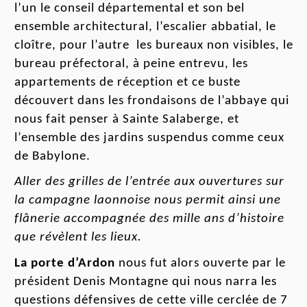
l’un le conseil départemental et son bel
ensemble architectural, l’escalier abbatial, le
clo
î
tre, pour l’autre les bureaux non visibles, le
bureau préfectoral, à peine entrevu, les
appartements de réception et ce buste
découvert
dans les
frondaisons de l’abbaye
qui
nous fait penser à Sainte Salaberge, et
l’ensemble des jardins suspendus comme ceux
de Babylone.
Aller des grilles de l’entrée aux ouvertures sur
la campagne laonnoise nous permit ainsi une
flânerie accompagnée des mille ans d’histoire
que révèlent les lieux.
La porte d’Ardon
nous fu
t
alors ouverte par le
président Den
i
s Montagne qui nous narra les
question
s
défensives de cette ville
cerclée
de 7