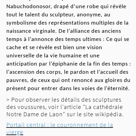
Nabuc
h
odonosor
, drapé d’une robe qui
révèle
tout le talent du sculpteur,
anonyme, au
symbolisme des représentation
s
multiples de la
naissance virginale. De l’alliance des anciens
temps à l’annonce des temps ultimes : Ce qui se
cache et se révèle est bien une vision
universelle de la vie humaine et une
anticipation par l’épiphanie de la fin des temps
:
l’ascension des corps, le pardon et l’accueil des
pauvres, de ceux qui ont renoncé aux gloires du
présent pour entrer dans les voies de l’
éternité
.
> Pour observer les détails des sculptures
des voussures, voir l'article "La cathédrale
Notre Dame de Laon" sur le site wikipédia.
Portail central : le couronnement de la
vierge