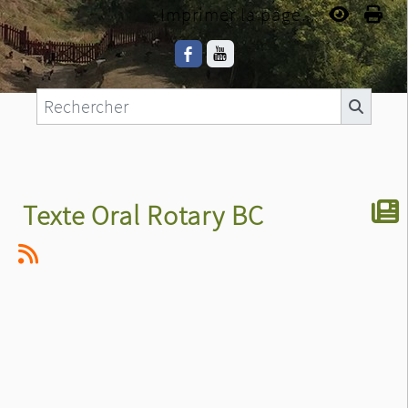
Imprimer la page...
Texte Oral Rotary BC