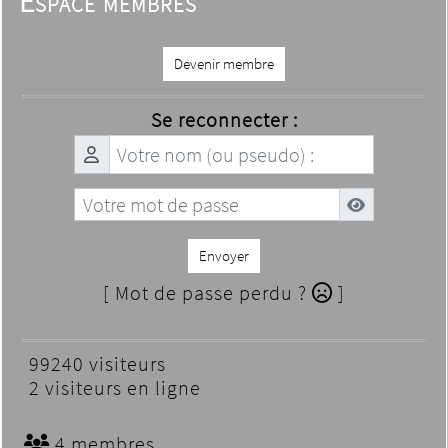
Espace membres
Devenir membre
Se reconnecter :
Envoyer
[ Mot de passe perdu ?
]
99240 visiteurs
2 visiteurs en ligne
4 membres