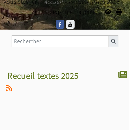
Vous êtes ici :
Accueil
»
Recueil textes 2025
Imprimer la page...
Recueil textes 2025