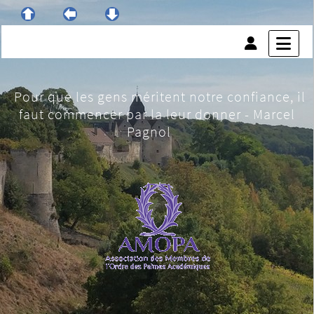
Pour que les gens méritent notre confiance, il
faut commencer par la leur donner - Marcel
Pagnol