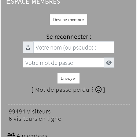
Espace membres
Devenir membre
Se reconnecter :
Envoyer
[ Mot de passe perdu ?
]
99494 visiteurs
6 visiteurs en ligne
4 membres