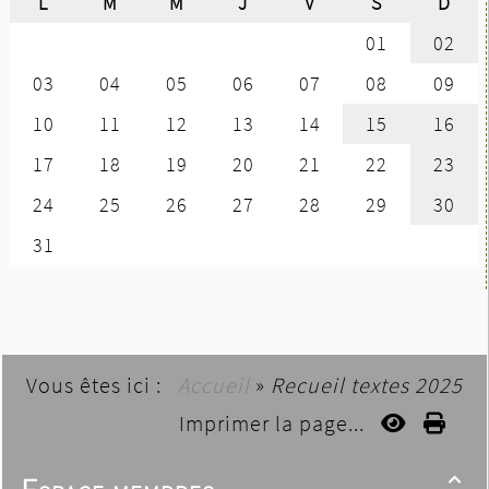
Vous êtes ici :
Accueil
»
Recueil textes 2025
Imprimer la page...
