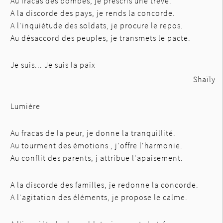
Au fracas des bombes, je prescris une trêve.
A la discorde des pays, je rends la concorde.
A l'inquiétude des soldats, je procure le repos.
Au désaccord des peuples, je transmets le pacte.
Je suis... Je suis la paix
Shaïly
Lumière
Au fracas de la peur, je donne la tranquillité.
Au tourment des émotions , j'offre l'harmonie.
Au conflit des parents, j attribue l'apaisement.
A la discorde des familles, je redonne la concorde.
A l'agitation des éléments, je propose le calme.