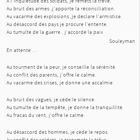
A l'inquiétude des soldats, je remets la trêve.
Au bruit des armes ,j'apporte la réconciliation.
Au vacarme des explosions ,je déclare l'armistice.
Au désaccord des pays je procure l'entente.
Au tumulte de la guerre , j'accorde la paix
Souleyman
En attente …
Au tourment de la peur, je conseille la sérénité.
Au conflit des parents, j'offre le calme.
Au vacarme des crises, je donne une accalmie.
Au bruit des vagues, je cède le silence.
Au tumulte de la tempête, je donne la tranquillité.
Au fracas du vent, j'offre le calme.
Au désaccord des hommes, je cède le repos.
Au conflit des soldats, je transmets la trêve.