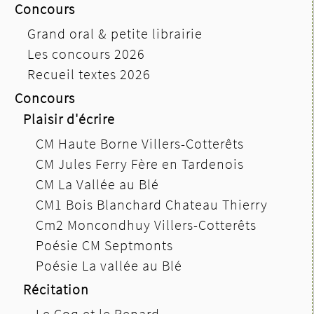
Concours
Grand oral & petite librairie
Les concours 2026
Recueil textes 2026
Concours
Plaisir d'écrire
CM Haute Borne Villers-Cotterêts
CM Jules Ferry Fère en Tardenois
CM La Vallée au Blé
CM1 Bois Blanchard Chateau Thierry
Cm2 Moncondhuy Villers-Cotterêts
Poésie CM Septmonts
Poésie La vallée au Blé
Récitation
Le Coq et le Renard