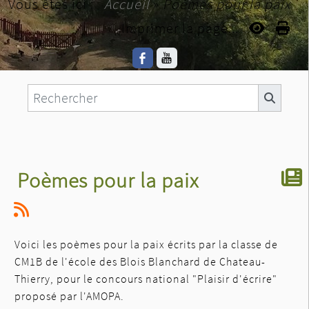
Vous êtes ici :
Accueil
»
Poèmes pour la paix
Imprimer la page...
Poèmes pour la paix
Voici les poèmes pour la paix écrits par la classe de
CM1B de l'école des Blois Blanchard de Chateau-
Thierry, pour le concours national "Plaisir d'écrire"
proposé par l'AMOPA.