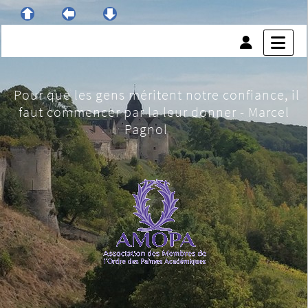
Pour que les gens méritent notre confiance, il
faut commencer par la leur donner - Marcel
Pagnol