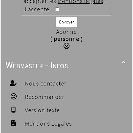
accepter les
Mentions légales
.
J'accepte:
Envoyer
Abonné
( personne )
Webmaster - Infos

Nous contacter
Recommander
Version texte
Mentions Légales