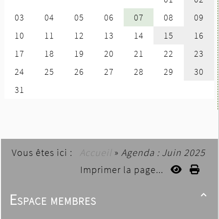
Vous êtes ici :
Accueil
»
Agenda : Juin 2025
Imprimer la page...
Espace membres
