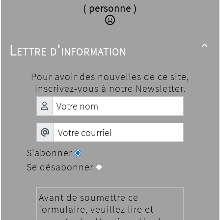
( personne )
Lettre d'information

Pour avoir des nouvelles de ce site,
inscrivez-vous à notre Newsletter.
S'abonner
Se désabonner
Avant de soumettre ce
formulaire, veuillez lire et