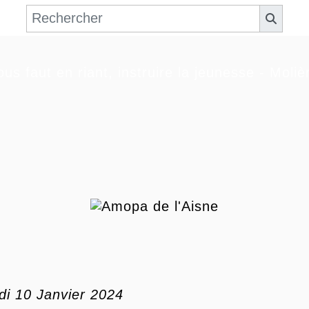
nous faut en riant, instruire la jeunesse - Moliè
di 10 Janvier 2024