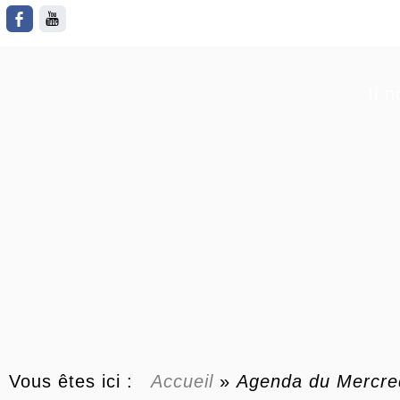
Il 
Vous êtes ici :
Accueil
»
Agenda du
Mercre