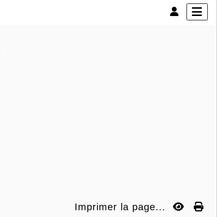
re
Imprimer la page...