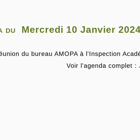
a du
Mercredi 10 Janvier 202
éunion du bureau AMOPA à l'Inspection Acad
Voir l'agenda complet :